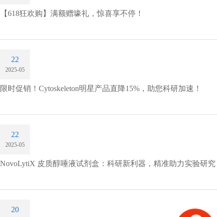
【618狂欢购】满额赠壕礼，惊喜享不停！
22
2025-05
限时促销！Cytoskeleton明星产品直降15%，助您科研加速！
22
2025-05
NovoLytiX 皮质醇唾液试剂盒：科研新利器，精准助力实验研究
20