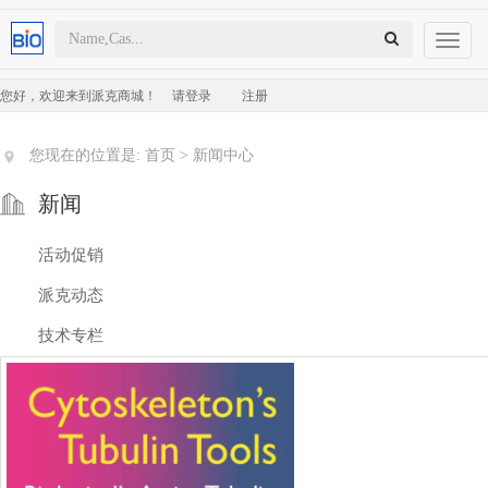
Toggl
naviga
您好，欢迎来到派克商城！
请登录
注册
您现在的位置是:
首页
>
新闻中心
新闻
活动促销
派克动态
技术专栏