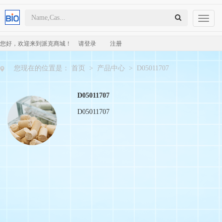
Toggl
naviga
您好，欢迎来到派克商城！
请登录
注册
您现在的位置是：
首页
>
产品中心
>
D05011707
D05011707
D05011707