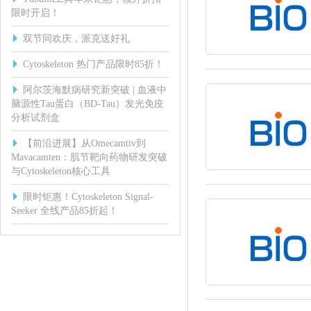
限时开启！
双节同欢庆，派克送好礼
Cytoskeleton 热门产品限时85折！
阿尔茨海默病研究新突破 | 血液中
脑源性Tau蛋白（BD-Tau）发光免疫
分析试剂盒
【前沿进展】从Omecamtiv到
Mavacamten：肌节靶向药物研发突破
与Cytoskeleton核心工具
限时钜惠！Cytoskeleton Signal-
Seeker 全线产品85折起！