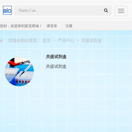
Toggl
naviga
您好，欢迎来到派克商城！
请登录
注册
您现在的位置是：
首页
>
产品中心
>
共提试剂盒
共提试剂盒
共提试剂盒