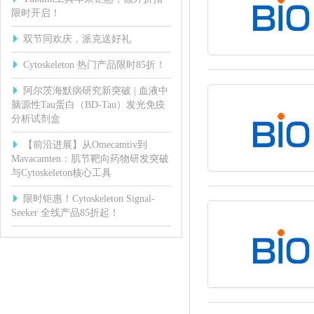
限时开启！
双节同欢庆，派克送好礼
Cytoskeleton 热门产品限时85折！
阿尔茨海默病研究新突破 | 血液中
脑源性Tau蛋白（BD-Tau）发光免疫
分析试剂盒
【前沿进展】从Omecamtiv到
Mavacamten：肌节靶向药物研发突破
与Cytoskeleton核心工具
限时钜惠！Cytoskeleton Signal-
Seeker 全线产品85折起！