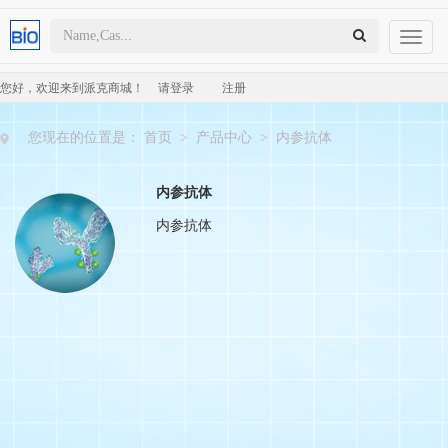
Toggl
naviga
您好，欢迎来到派克商城！
请登录
注册
您现在的位置是：
首页
>
产品中心
>
内参抗体
内参抗体
内参抗体