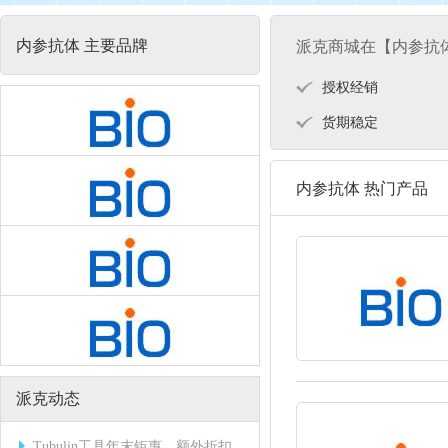
内参抗体 主要品牌
派克商城在【内参抗
授权经销
货期稳定
内参抗体 热门产品
派克动态
Tubulin工具年末钜惠，额外折扣