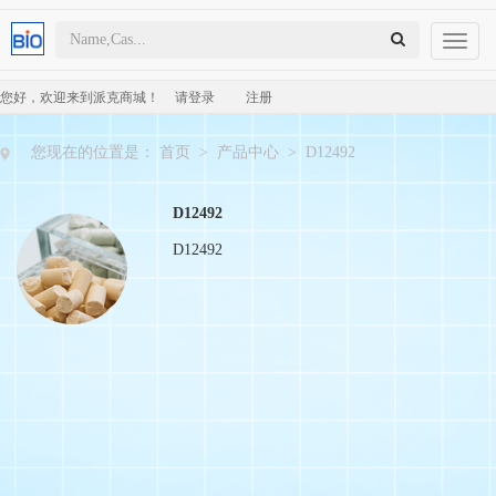
Toggl
naviga
您好，欢迎来到派克商城！
请登录
注册
您现在的位置是：
首页
>
产品中心
>
D12492
D12492
D12492