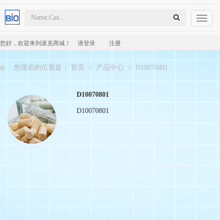
Toggl
naviga
您好，欢迎来到派克商城！
请登录
注册
您现在的位置是：
首页
>
产品中心
>
D10070801
D10070801
D10070801