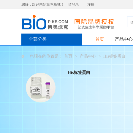
您好，欢迎来到派克商城！
请登录
注册
全部分类
首页
产品中心
您现在的位置是：
首页
>
产品中心
>
His标签蛋白
His标签蛋白