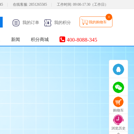
45
|
在线客服:
2851265585
|
工作时间:
09:00-17:30（工作日）
0
我的购物车
我的订单
我的积分
400-8088-345
服
新闻
积分商城
购物车
浏览历史