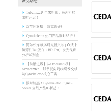
派克动态
Tubulin工具年末钜惠，额外折扣
限时开启！
双节同欢庆，派克送好礼
Cytoskeleton 热门产品限时85折！
阿尔茨海默病研究新突破 | 血液中
脑源性Tau蛋白（BD-Tau）发光免疫
分析试剂盒
【前沿进展】从Omecamtiv到
Mavacamten：肌节靶向药物研发突破
与Cytoskeleton核心工具
限时钜惠！Cytoskeleton Signal-
Seeker 全线产品85折起！