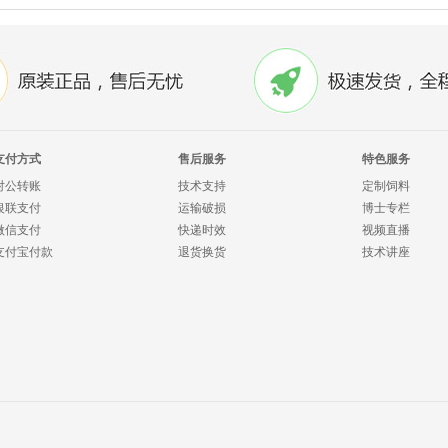
支付方式
售后服务
特色服务
对公转账
技术支持
定制饲料
银联支付
运输破损
博士专栏
微信支付
快递时效
视频直播
支付宝付款
退货换货
技术讲座