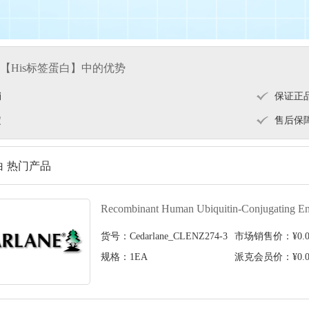
【His标签蛋白】中的优势
销
保证正
定
售后保
白 热门产品
Recombinant Human Ubiquitin-Conjugating En
货号：Cedarlane_CLENZ274-3
市场销售价：¥0.0
规格：1EA
派克会员价：¥0.0