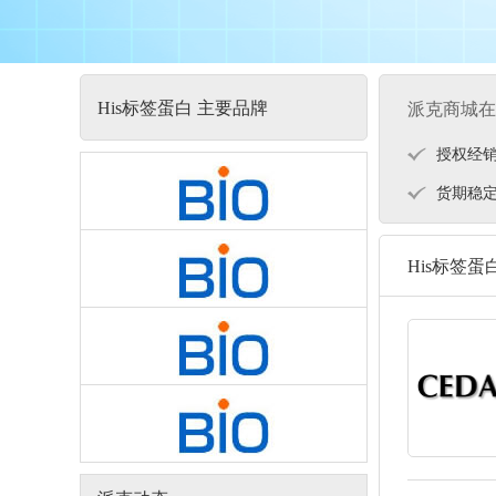
His标签蛋白 主要品牌
派克商城在
授权经
货期稳
His标签蛋