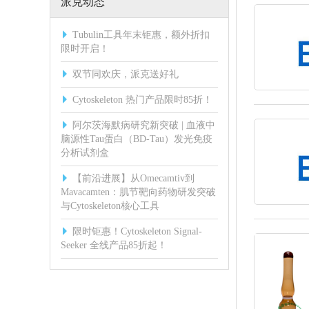
派克动态
Tubulin工具年末钜惠，额外折扣
限时开启！
双节同欢庆，派克送好礼
Cytoskeleton 热门产品限时85折！
阿尔茨海默病研究新突破 | 血液中
脑源性Tau蛋白（BD-Tau）发光免疫
分析试剂盒
【前沿进展】从Omecamtiv到
Mavacamten：肌节靶向药物研发突破
与Cytoskeleton核心工具
限时钜惠！Cytoskeleton Signal-
Seeker 全线产品85折起！