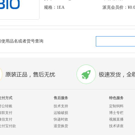
规格：1EA
派克会员价：¥0.0
请使用品名或者货号查询
支付方式
售后服务
特色服务
对公转账
技术支持
定制饲料
银联支付
运输破损
博士专栏
微信支付
快递时效
视频直播
支付宝付款
退货换货
技术讲座