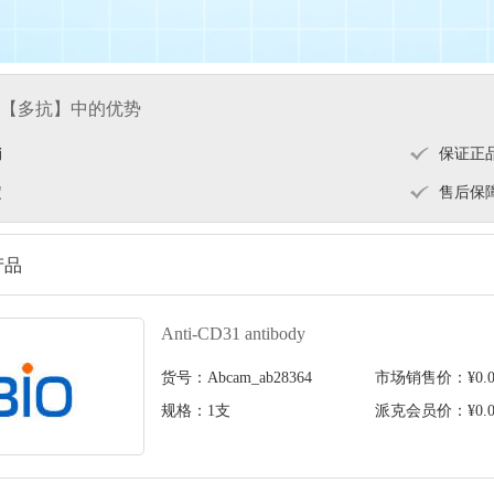
【多抗】中的优势
销
保证正
定
售后保
产品
Anti-CD31 antibody
货号：Abcam_ab28364
市场销售价：¥0.0
规格：1支
派克会员价：¥0.0