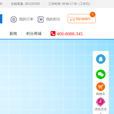
45
|
在线客服:
2851265585
|
工作时间:
09:00-17:30（工作日）
0
我的购物车
我的订单
我的积分
400-8088-345
服
新闻
积分商城
购物车
浏览历史