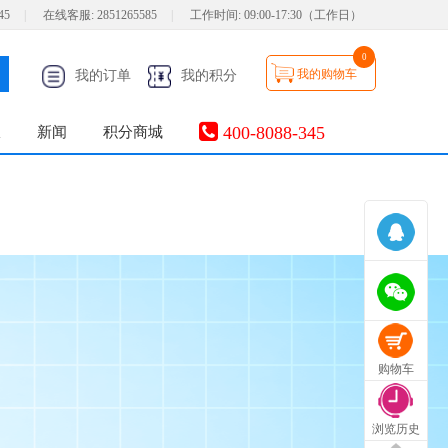
45
|
在线客服:
2851265585
|
工作时间:
09:00-17:30（工作日）
0
我的购物车
我的订单
我的积分
400-8088-345
服
新闻
积分商城
购物车
浏览历史