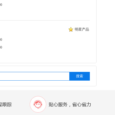
0
明星产品
0
0
搜索