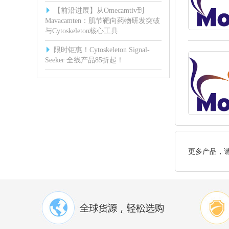
【前沿进展】从Omecamtiv到
Mavacamten：肌节靶向药物研发突破
与Cytoskeleton核心工具
限时钜惠！Cytoskeleton Signal-
Seeker 全线产品85折起！
更多产品，