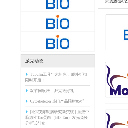
亮氨酸缺乏（
派克动态
Tubulin工具年末钜惠，额外折扣
限时开启！
双节同欢庆，派克送好礼
Cytoskeleton 热门产品限时85折！
阿尔茨海默病研究新突破 | 血液中
脑源性Tau蛋白（BD-Tau）发光免疫
分析试剂盒