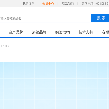
我的订单
|
会员中心
|
联系我们
|
客服电话:
400-8088-3
搜 索
自产品牌
热销品牌
实验动物
技术支持
客
701）