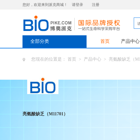
您好，欢迎来到派克商城！
请登录
注册
全部分类
首页
产品中心
您现在的位置是：
首页
>
产品中心
>
亮氨酸缺乏（M11
亮氨酸缺乏（M11701）