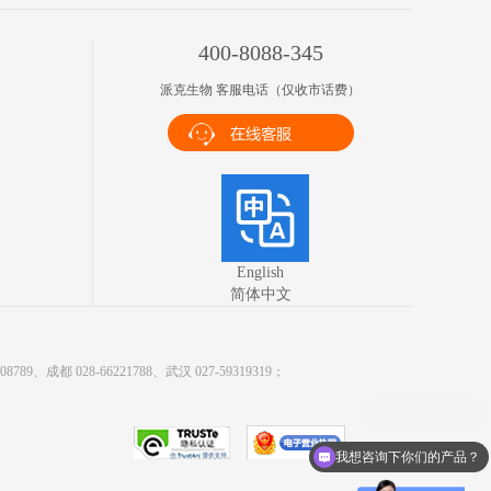
400-8088-345
派克生物 客服电话（仅收市话费）
English
简体中文
9、成都 028-66221788、武汉 027-59319319；
我想咨询下你们的产品？