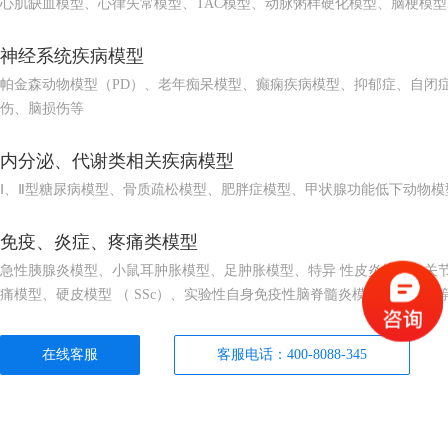
心肌缺血模型、心律失常模型、TAC模型、动脉粥样硬化模型、脑梗模
神经系统疾病模型
帕金森动物模型（PD）、老年痴呆模型、癫痫疾病模型、抑郁症、自闭
伤、脑损伤等
内分泌、代谢类相关疾病模型
Ⅰ、Ⅱ型糖尿病模型、骨质疏松模型、肥胖症模型、甲状腺功能低下动物模
免疫、炎症、疼痛类模型
急性胰腺炎模型、小鼠耳肿胀模型、足肿胀模型、特异 性皮炎模型、关
痛模型、硬皮模型 （ SSc）、实验性自身免疫性脑脊髓炎模型（EAE）
在线客服
客服电话：400-8088-345