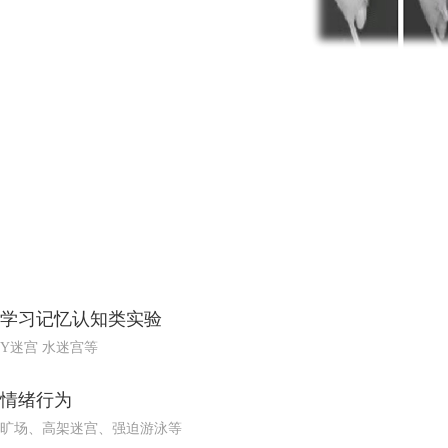
学习记忆认知类实验
Y迷宫 水迷宫等
情绪行为
旷场、高架迷宫、强迫游泳等