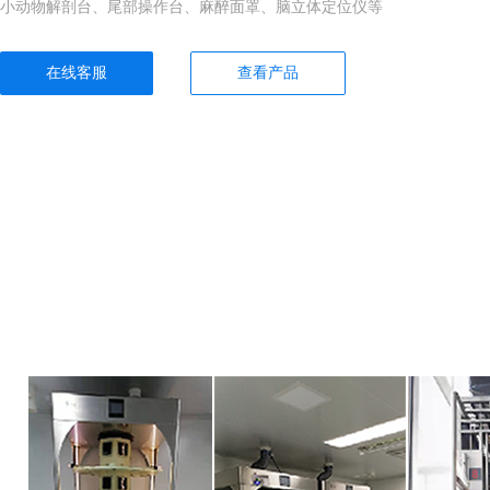
小动物解剖台、尾部操作台、麻醉面罩、脑立体定位仪等
在线客服
查看产品