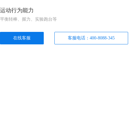
运动行为能力
平衡转棒、握力、实验跑台等
在线客服
客服电话：400-8088-345