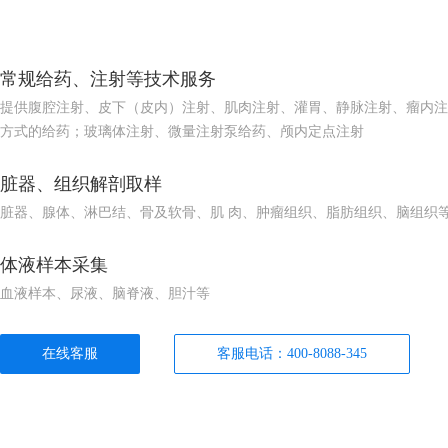
常规给药、注射等技术服务
提供腹腔注射、皮下（皮内）注射、肌肉注射、灌胃、静脉注射、瘤内注
方式的给药；玻璃体注射、微量注射泵给药、颅内定点注射
脏器、组织解剖取样
脏器、腺体、淋巴结、骨及软骨、肌 肉、肿瘤组织、脂肪组织、脑组织
体液样本采集
血液样本、尿液、脑脊液、胆汁等
在线客服
客服电话：400-8088-345