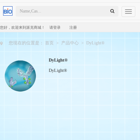
Toggl
naviga
您好，欢迎来到派克商城！
请登录
注册
您现在的位置是：
首页
>
产品中心
>
DyLight®
DyLight®
DyLight®