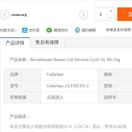
+
-
价格及支付说明
售后有保障
产品详情
产品名称：Recombinant Human Cell Division Cycle 34, His Tag
品牌：
Cedarlane
规格：
货号：
Cedarlane_CLENZ355-2
货期：
官网链接
点我进入
说明书：
产品描述：
本品为重组人细胞分裂周期蛋白34（CDC34）蛋白，带有His标签。