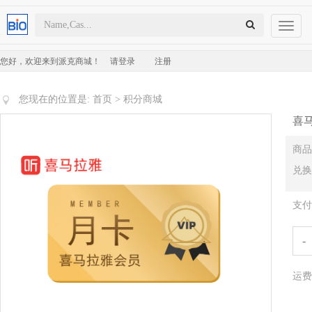
Toggl
naviga
您好，欢迎来到派克商城！
请登录
注册
您现在的位置是:
首页
>
积分商城
喜
商品
兑换
支付
-
运费