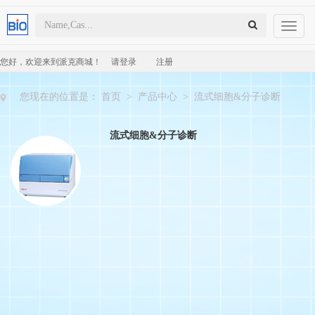
Toggl
naviga
您好，欢迎来到派克商城！
请登录
注册
您现在的位置是：
首页
>
产品中心
>
流式细胞&分子诊断
流式细胞&分子诊断