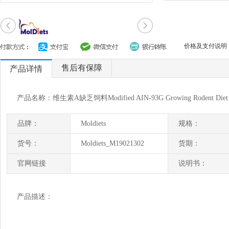
价格及支付说明
售后有保障
产品详情
产品名称：维生素A缺乏饲料Modified AIN-93G Growing Rodent Diet Wit
品牌：
Moldiets
规格：
货号：
Moldiets_M19021302
货期：
官网链接
说明书：
产品描述：