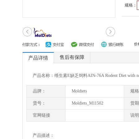
规格：
价
售后有保障
产品详情
产品名称：维生素E缺乏饲料AIN-76A Rodent Diet with no a
品牌：
Moldiets
规格
货号：
Moldiets_M11502
货期
官网链接
说明
产品描述：