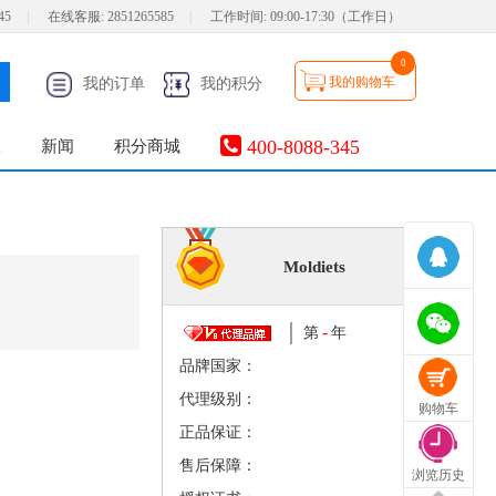
45
|
在线客服:
2851265585
|
工作时间:
09:00-17:30（工作日）
0
我的购物车
我的订单
我的积分
400-8088-345
服
新闻
积分商城
Moldiets
-
第
年
品牌国家：
代理级别：
购物车
正品保证：
售后保障：
浏览历史