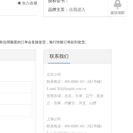
授权证书：
加入收藏
品牌主页：
点我进入
返回顶部
或有信用额度的订单会直接发货，银行转账订单款到发货。
联系我们
北京公司
联系电话：400-8088-345（转1号键）
E-mail:
BJ@biopike.com.cn
负责区域：北京、天津、辽宁、黑龙
江、吉林、内蒙古、河北、山西
上海公司
联系电话：400-8088-345（转2号键）