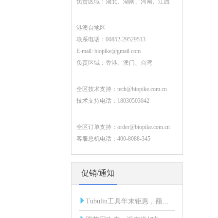
负责区域：湖北、湖南、河南、江西
港澳台地区
联系电话：00852-29529513
E-mail:
biopike@gmail.com
负责区域：香港、澳门、台湾
全区技术支持：
tech@biopike.com.cn
技术支持电话：18030503042
全区订单支持：
order@biopike.com.cn
客服总机电话：400-8088-345
促销/通知
Tubulin工具年末钜惠，额外折扣限时开启！