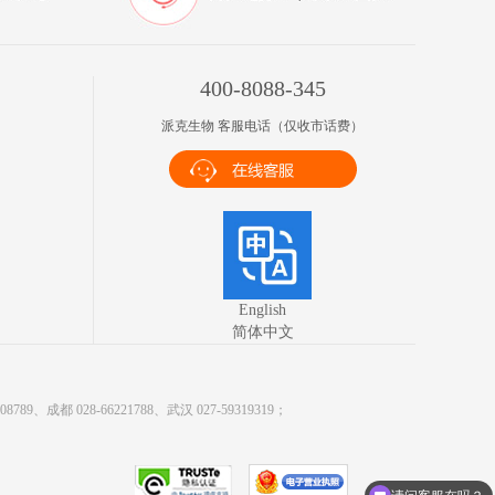
400-8088-345
派克生物 客服电话（仅收市话费）
English
简体中文
9、成都 028-66221788、武汉 027-59319319；
请问客服在吗？