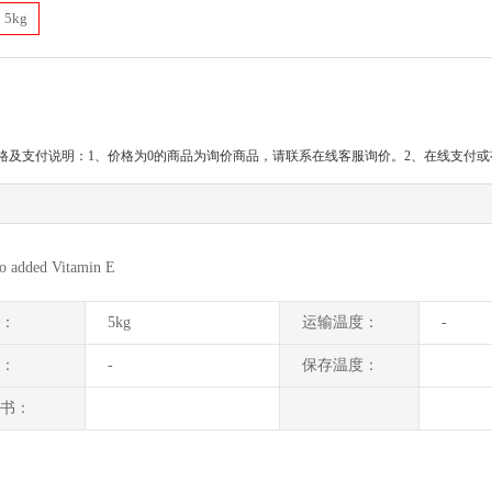
5kg
格及支付说明：1、价格为0的商品为询价商品，请联系在线客服询价。2、在线支付
dded Vitamin E
：
5kg
运输温度：
-
：
-
保存温度：
书：