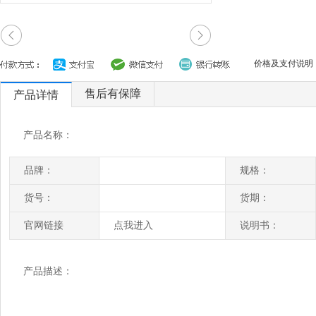
价格及支付说明
售后有保障
产品详情
产品名称：
品牌：
规格：
货号：
货期：
官网链接
点我进入
说明书：
产品描述：