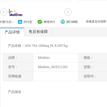
价格及支付说明
售后有保障
产品详情
产品名称：AIN-76A 1600mg PLX3397/kg
品牌：
Moldiets
规格：
货号：
Moldiets_M18121202
货期：
官网链接
说明书：
产品描述：