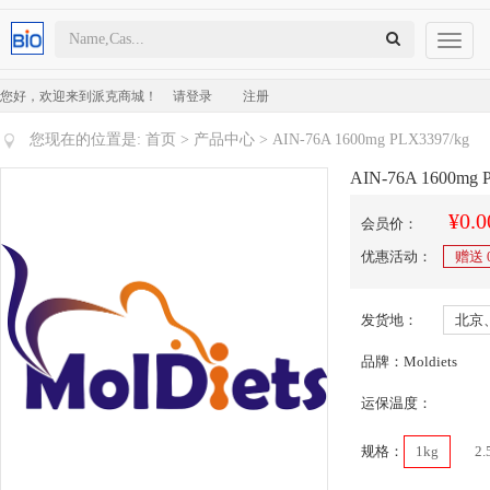
Toggl
naviga
您好，欢迎来到派克商城！
请登录
注册
您现在的位置是:
首页
>
产品中心
> AIN-76A 1600mg PLX3397/kg
AIN-76A 1600mg 
¥0.0
会员价：
优惠活动：
赠送
发货地：
北京
品牌：Moldiets
运保温度：
规格：
1kg
2.