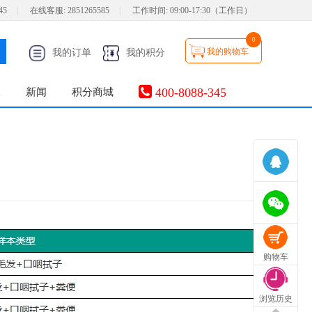
45
|
在线客服:
2851265585
|
工作时间:
09:00-17:30（工作日）
0
我的购物车
我的订单
我的积分
400-8088-345
服
新闻
积分商城
购物车
浏览历史