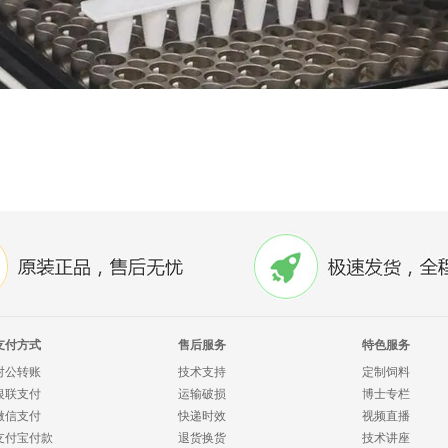
支付方式
售后服务
特色服务
对公转账
技术支持
定制饲料
银联支付
运输破损
博士专栏
微信支付
快递时效
视频直播
支付宝付款
退货换货
技术讲座