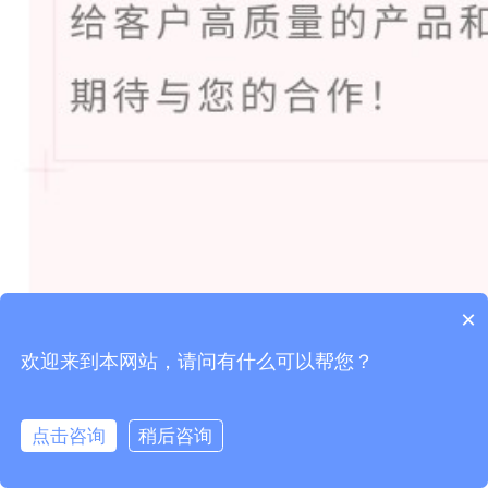
×
欢迎来到本网站，请问有什么可以帮您？
点击咨询
稍后咨询
点击咨询
拨打电话
首页
分