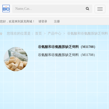
Toggl
naviga
您好，欢迎来到派克商城！
请登录
注册
您现在的位置是：
首页
>
产品中心
>
谷氨酸和谷氨酰胺缺乏饲料（M
谷氨酸和谷氨酰胺缺乏饲料（M11708）
谷氨酸和谷氨酰胺缺乏饲料（M11708）